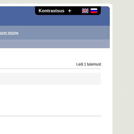
Kontrastsus
sem otsing
Leiti 1 tulemust