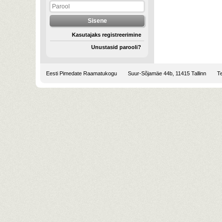
Kasutajaks registreerimine
Unustasid parooli?
Eesti Pimedate Raamatukogu
Suur-Sõjamäe 44b, 11415 Tallinn
Te