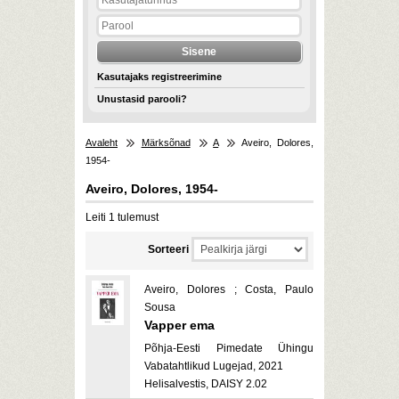
Kasutajaks registreerimine
Unustasid parooli?
Avaleht
Märksõnad
A
Aveiro, Dolores,
1954-
Aveiro, Dolores, 1954-
Leiti 1 tulemust
Sorteeri
Aveiro, Dolores ; Costa, Paulo
Sousa
Vapper ema
Põhja-Eesti Pimedate Ühingu
Vabatahtlikud Lugejad, 2021
Helisalvestis, DAISY 2.02