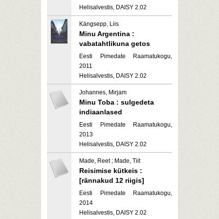
Helisalvestis, DAISY 2.02
Kängsepp, Liis
Minu Argentina :
vabatahtlikuna getos
Eesti Pimedate Raamatukogu,
2011
Helisalvestis, DAISY 2.02
Johannes, Mirjam
Minu Toba : sulgedeta
indiaanlased
Eesti Pimedate Raamatukogu,
2013
Helisalvestis, DAISY 2.02
Made, Reet ; Made, Tiit
Reisimise kütkeis :
[rännakud 12 riigis]
Eesti Pimedate Raamatukogu,
2014
Helisalvestis, DAISY 2.02