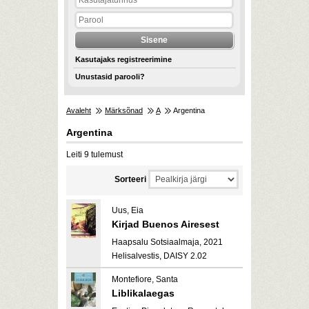
Kasutajaks registreerimine
Unustasid parooli?
Avaleht
Märksõnad
A
Argentina
Argentina
Leiti 9 tulemust
Sorteeri
Uus, Eia
Kirjad Buenos Airesest
Haapsalu Sotsiaalmaja, 2021
Helisalvestis, DAISY 2.02
Montefiore, Santa
Liblikalaegas