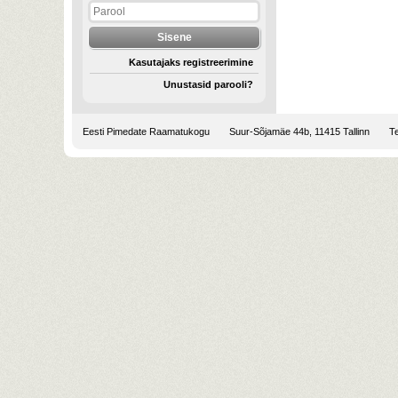
Kasutajaks registreerimine
Unustasid parooli?
Eesti Pimedate Raamatukogu
Suur-Sõjamäe 44b, 11415 Tallinn
Te