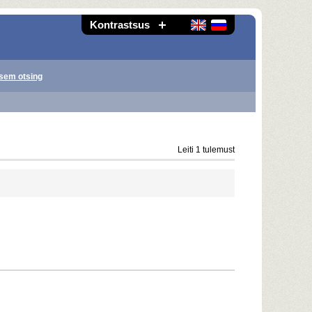
Kontrastsus
sem otsing
Leiti 1 tulemust