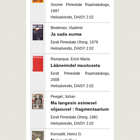
Soome Pimedate Raamatukogu,
1997
Helisalvestis, DAISY 2.02
Beekman, Vladimir
Ja sada surma
Eesti Pimedate Ühing, 1979
Helisalvestis, DAISY 2.02
Remarque, Erich Maria
Läänerindel muutuseta
Eesti Pimedate Raamatukogu,
2008
Helisalvestis, DAISY 2.02
Peegel, Juhan
Ma langesin esimesel
sõjasuvel : fragmentaarium
Eesti Pimedate Ühing, 1981
Helisalvestis, DAISY 2.02
Konsalik, Heinz G.