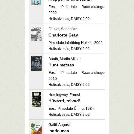
Eesti Pimedate Raamatukogu,
2022
Helisalvestis, DAISY 2.02
Faulks, Sebastian
Charlotte Gray
Pimedate Infoühing Helikiri, 2002
Helisalvestis, DAISY 2.02
Booth, Martin Allison
Hunt metsas
Eesti Pimedate Raamatukogu,
2019
Helisalvestis, DAISY 2.02
Hemingway, Ernest
Hüvasti, relvad!
Eesti Pimedate Ühing, 1984
Helisalvestis, DAISY 2.02
Gailit, August
Isade maa