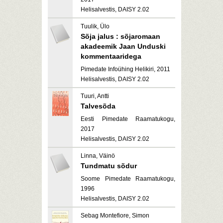
Helisalvestis, DAISY 2.02
Tuulik, Ülo
Sõja jalus : sõjaromaan
akadeemik Jaan Unduski
kommentaaridega
Pimedate Infoühing Helikiri, 2011
Helisalvestis, DAISY 2.02
Tuuri, Antti
Talvesõda
Eesti Pimedate Raamatukogu,
2017
Helisalvestis, DAISY 2.02
Linna, Väinö
Tundmatu sõdur
Soome Pimedate Raamatukogu,
1996
Helisalvestis, DAISY 2.02
Sebag Montefiore, Simon