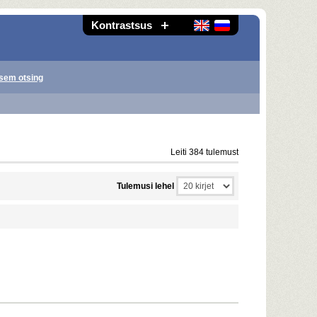
Kontrastsus
sem otsing
Leiti 384 tulemust
Tulemusi lehel