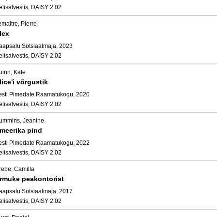
elisalvestis, DAISY 2.02
maitre, Pierre
lex
aapsalu Sotsiaalmaja, 2023
elisalvestis, DAISY 2.02
uinn, Kate
lice'i võrgustik
esti Pimedate Raamatukogu, 2020
elisalvestis, DAISY 2.02
ummins, Jeanine
meerika pind
esti Pimedate Raamatukogu, 2022
elisalvestis, DAISY 2.02
rebe, Camilla
rmuke peakontorist
aapsalu Sotsiaalmaja, 2017
elisalvestis, DAISY 2.02