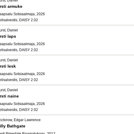
rst, Daniel
rsti armuke
aapsalu Sotsiaalmaja, 2026
elisalvestis, DAISY 2.02
rst, Daniel
rsti laps
aapsalu Sotsiaalmaja, 2026
elisalvestis, DAISY 2.02
rst, Daniel
rsti lesk
aapsalu Sotsiaalmaja, 2026
elisalvestis, DAISY 2.02
rst, Daniel
rsti naine
aapsalu Sotsiaalmaja, 2026
elisalvestis, DAISY 2.02
octorow, Edgar Lawrence
illy Bathgate
esti Pimedate Raamatukogu, 2012