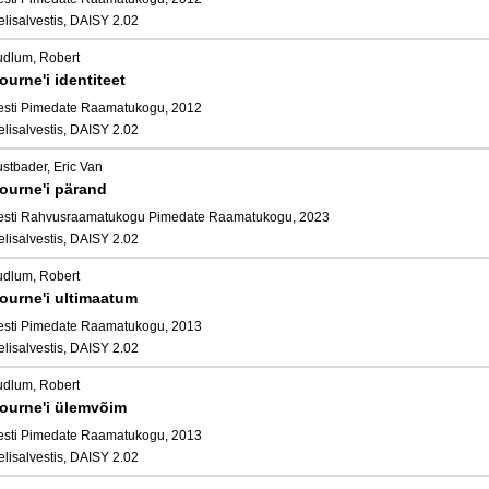
elisalvestis, DAISY 2.02
udlum, Robert
ourne'i identiteet
esti Pimedate Raamatukogu, 2012
elisalvestis, DAISY 2.02
ustbader, Eric Van
ourne'i pärand
esti Rahvusraamatukogu Pimedate Raamatukogu, 2023
elisalvestis, DAISY 2.02
udlum, Robert
ourne'i ultimaatum
esti Pimedate Raamatukogu, 2013
elisalvestis, DAISY 2.02
udlum, Robert
ourne'i ülemvõim
esti Pimedate Raamatukogu, 2013
elisalvestis, DAISY 2.02