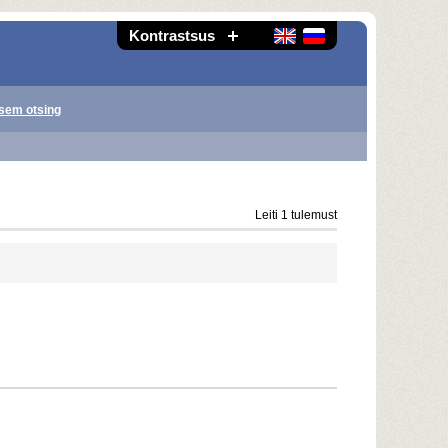
Kontrastsus
sem otsing
Leiti 1 tulemust