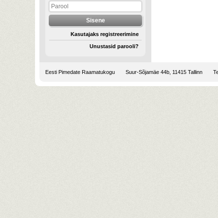
Kasutajaks registreerimine
Unustasid parooli?
Eesti Pimedate Raamatukogu
Suur-Sõjamäe 44b, 11415 Tallinn
Te