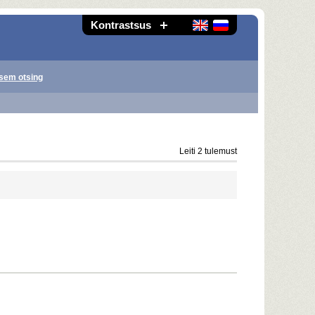
Kontrastsus
sem otsing
Leiti 2 tulemust