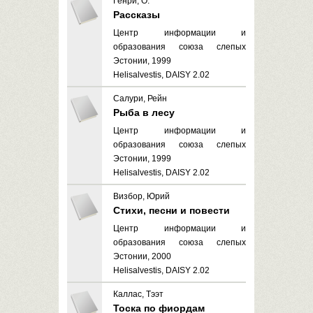
Генри, О.
Рассказы
Центр информации и
образования союза слепых
Эстонии, 1999
Helisalvestis, DAISY 2.02
Салури, Рейн
Рыба в лесу
Центр информации и
образования союза слепых
Эстонии, 1999
Helisalvestis, DAISY 2.02
Визбор, Юрий
Стихи, песни и повести
Центр информации и
образования союза слепых
Эстонии, 2000
Helisalvestis, DAISY 2.02
Каллас, Тээт
Тоска по фиордам