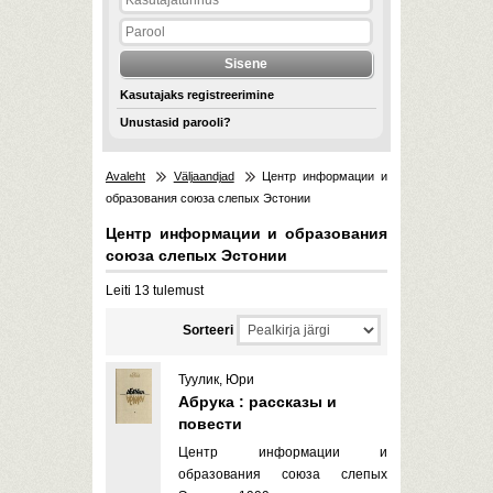
Kasutajaks registreerimine
Unustasid parooli?
Avaleht
Väljaandjad
Центр информации и
образования союза слепых Эстонии
Центр информации и образования
союза слепых Эстонии
Leiti 13 tulemust
Sorteeri
Туулик, Юри
Абрука : рассказы и
повести
Центр информации и
образования союза слепых