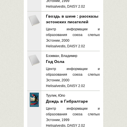
Эстонии, 1999
Helisalvestis, DAISY 2.02
Гвоздь в шине : рассказы
эстонских писателей
Центр информации и
образования союза слепых
Эстонии, 2000
Helisalvestis, DAISY 2.02
Бээкман, Владимир
Год Осла
Центр информации и
образования союза слепых
Эстонии, 2000
Helisalvestis, DAISY 2.02
Туулик, Юло
Дождь в Гибралтаре
Центр информации и
образования союза слепых
Эстонии, 1999
Helisalvestis, DAISY 2.02