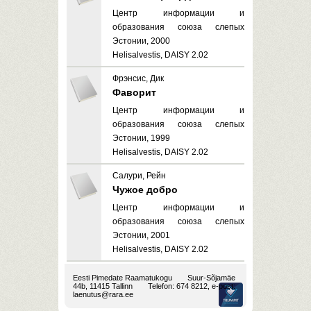
Центр информации и
образования союза слепых
Эстонии, 2000
Helisalvestis, DAISY 2.02
Фрэнсис, Дик
Фаворит
Центр информации и
образования союза слепых
Эстонии, 1999
Helisalvestis, DAISY 2.02
Салури, Рейн
Чужое добро
Центр информации и
образования союза слепых
Эстонии, 2001
Helisalvestis, DAISY 2.02
Eesti Pimedate Raamatukogu
Suur-Sõjamäe
44b, 11415 Tallinn
Telefon: 674 8212, e-post:
laenutus@rara.ee