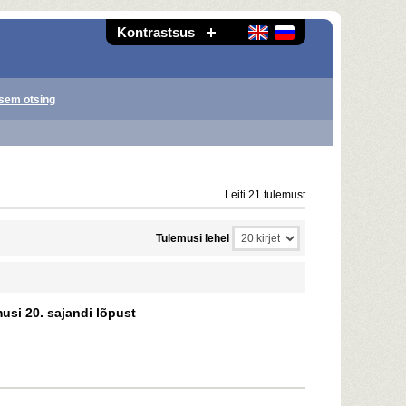
Kontrastsus
sem otsing
Leiti 21 tulemust
Tulemusi lehel
musi 20. sajandi lõpust