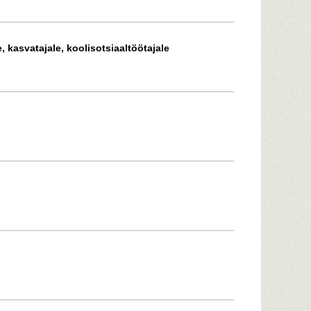
e, kasvatajale, koolisotsiaaltöötajale