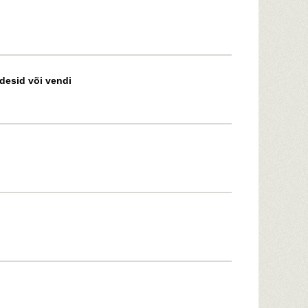
õdesid või vendi