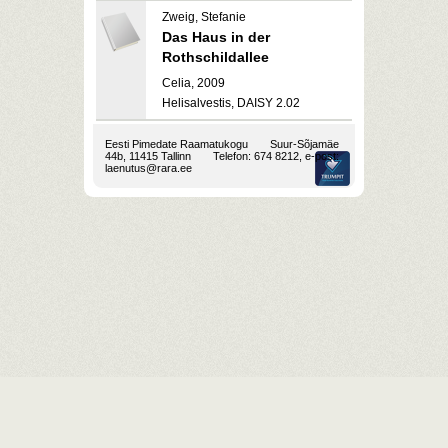
Zweig, Stefanie
Das Haus in der
Rothschildallee
Celia, 2009
Helisalvestis, DAISY 2.02
Eesti Pimedate Raamatukogu
Suur-Sõjamäe
44b, 11415 Tallinn
Telefon: 674 8212, e-post:
laenutus@rara.ee