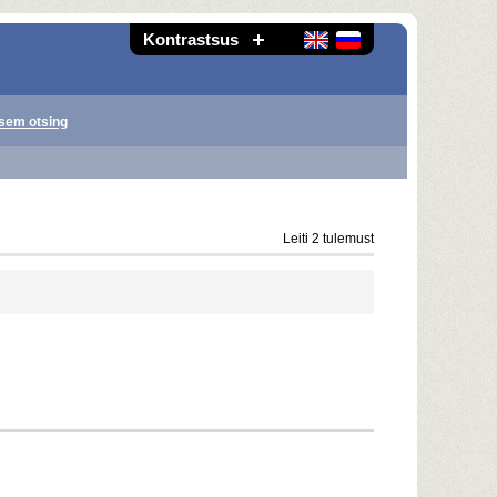
Kontrastsus
sem otsing
Leiti 2 tulemust