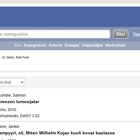
Täp
Sirvi:
Kategooriad
Autorid
Esitajad
Väljaandjad
Märksõnad
Seire, Karl-Ivar
ushdie, Salman
irenzen lumoojatar
elia, 2010
elisalvestis, DAISY 2.02
aine, Jarkko
ampyyri, eli, Miten Wilhelm Kojac kuoli kovat kaulassa