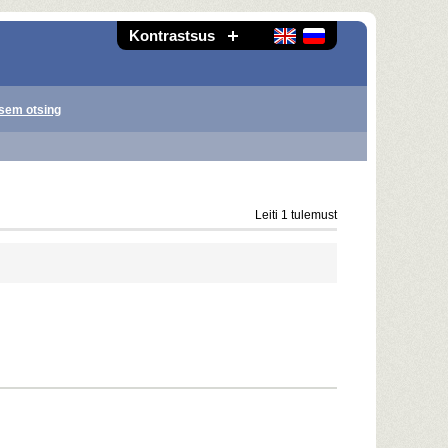
Kontrastsus
sem otsing
Leiti 1 tulemust