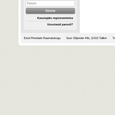
Kasutajaks registreerimine
Unustasid parooli?
Eesti Pimedate Raamatukogu
Suur-Sõjamäe 44b, 11415 Tallinn
Te