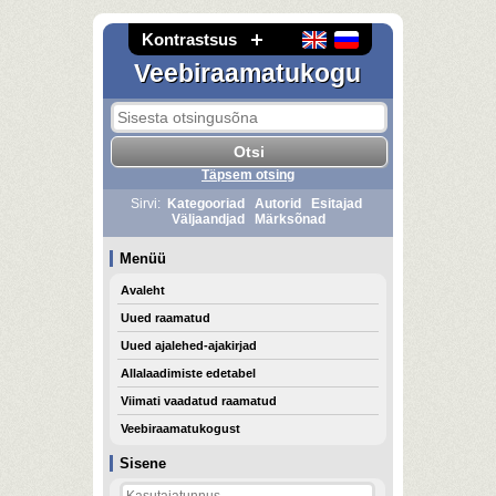
Kontrastsus
Veebiraamatukogu
Täpsem otsing
Sirvi:
Kategooriad
Autorid
Esitajad
Väljaandjad
Märksõnad
Menüü
Avaleht
Uued raamatud
Uued ajalehed-ajakirjad
Allalaadimiste edetabel
Viimati vaadatud raamatud
Veebiraamatukogust
Sisene