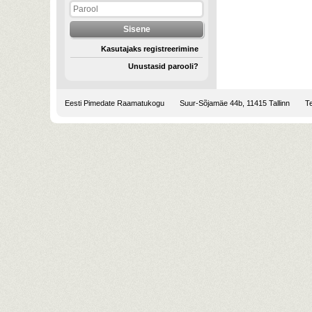
Kasutajaks registreerimine
Unustasid parooli?
Eesti Pimedate Raamatukogu
Suur-Sõjamäe 44b, 11415 Tallinn
Te