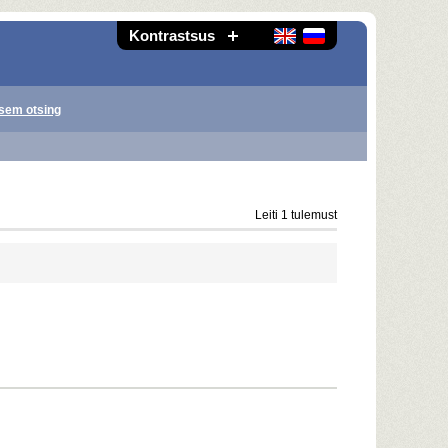
Kontrastsus
sem otsing
Leiti 1 tulemust