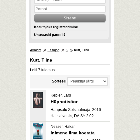
Kasutajaks registreerimine
Unustasid parooli?
Avaleht
Esitajad
K
Kütt, Tiina
Kütt, Tiina
Leiti 7 tulemust
Sorteeri
Kepler, Lars
Hüpnotisöör
Haapsalu Sotsiaalmaja, 2016
Helisalvestis, DAISY 2.02
Nesser, Hakan
Inimene ilma koerata