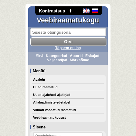
Kontrastsus
Veebiraamatukogu
Täpsem otsing
Sirvi:
Kategooriad
Autorid
Esitajad
Väljaandjad
Märksõnad
Menüü
Avaleht
Uued raamatud
Uued ajalehed-ajakirjad
Allalaadimiste edetabel
Viimati vaadatud raamatud
Veebiraamatukogust
Sisene