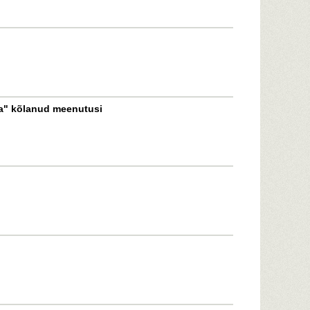
ba" kõlanud meenutusi