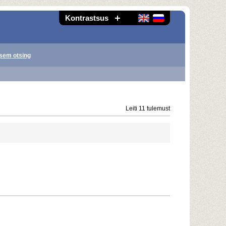
Kontrastsus
sem otsing
Leiti 11 tulemust