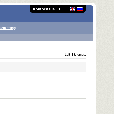
Kontrastsus
sem otsing
Leiti 1 tulemust