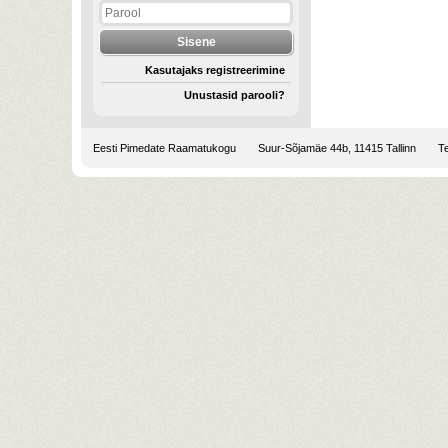
Kasutajaks registreerimine
Unustasid parooli?
Eesti Pimedate Raamatukogu
Suur-Sõjamäe 44b, 11415 Tallinn
Te