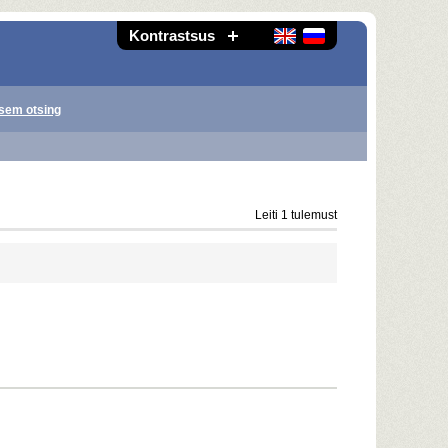
Kontrastsus
sem otsing
Leiti 1 tulemust