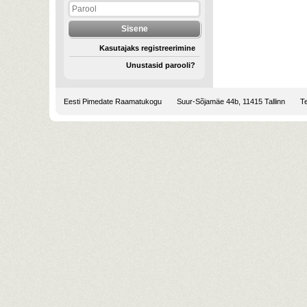
Kasutajaks registreerimine
Unustasid parooli?
Eesti Pimedate Raamatukogu
Suur-Sõjamäe 44b, 11415 Tallinn
Te