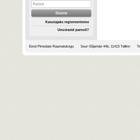
Kasutajaks registreerimine
Unustasid parooli?
Eesti Pimedate Raamatukogu
Suur-Sõjamäe 44b, 11415 Tallinn
Te