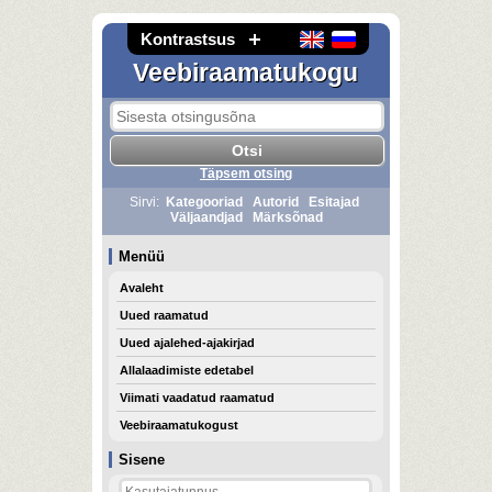
Kontrastsus
Veebiraamatukogu
Täpsem otsing
Sirvi:
Kategooriad
Autorid
Esitajad
Väljaandjad
Märksõnad
Menüü
Avaleht
Uued raamatud
Uued ajalehed-ajakirjad
Allalaadimiste edetabel
Viimati vaadatud raamatud
Veebiraamatukogust
Sisene