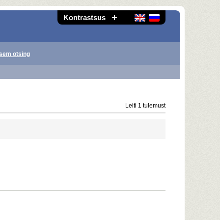
Kontrastsus
sem otsing
Leiti 1 tulemust