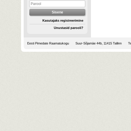
Kasutajaks registreerimine
Unustasid parooli?
Eesti Pimedate Raamatukogu
Suur-Sõjamäe 44b, 11415 Tallinn
Te