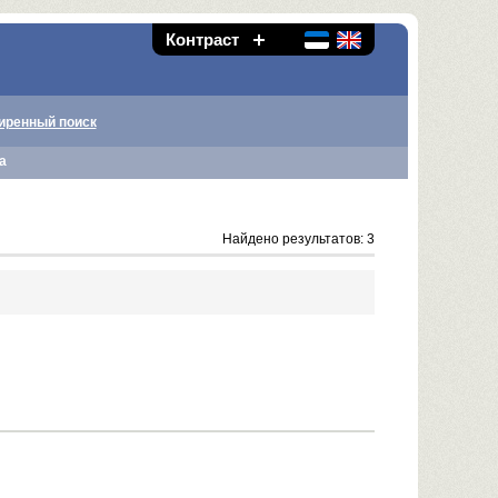
Контраст
иренный поиск
а
Найдено результатов: 3