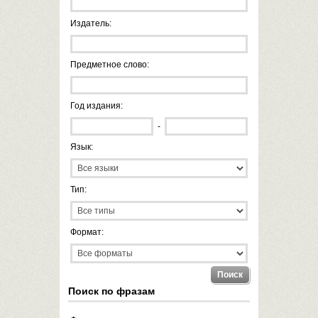
Издатель:
Предметное слово:
Год издания:
-
Язык:
Тип:
Формат:
Поиск по фразам