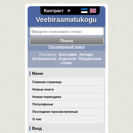
Контраст
Veebiraamatukogu
Расширенный поиск
Просмотр:
Категории
Авторы
Исполнители
Издатели
Предметные
слова
Меню
Главная страница
Новые книги
Новая периодика
Популярные
Последние просмотренные
О нас
Вход