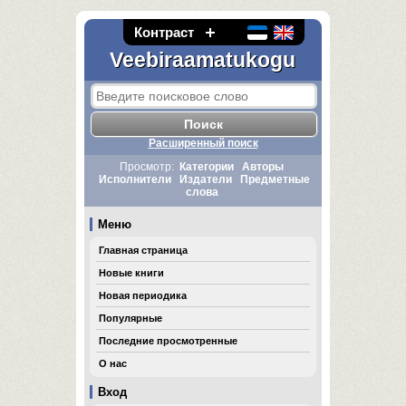
Контраст
Veebiraamatukogu
Расширенный поиск
Просмотр:
Категории
Авторы
Исполнители
Издатели
Предметные
слова
Меню
Главная страница
Новые книги
Новая периодика
Популярные
Последние просмотренные
О нас
Вход