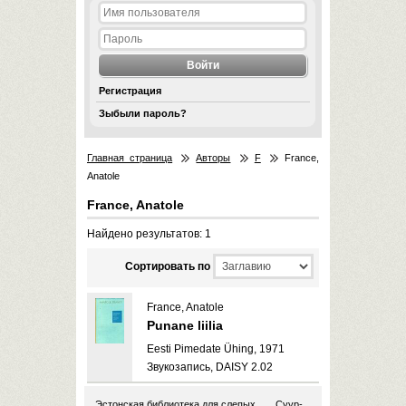
Регистрация
Зыбыли пароль?
Главная страница
Авторы
F
France,
Anatole
France, Anatole
Найдено результатов: 1
Cортировать по
France, Anatole
Punane liilia
Eesti Pimedate Ühing, 1971
Звукозапись, DAISY 2.02
Эстонская библиотека для слепых
Суур-