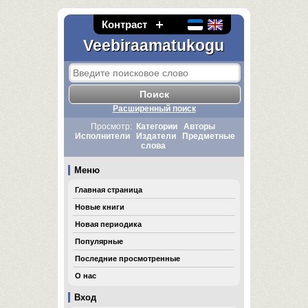
Контраст
Veebiraamatukogu
Расширенный поиск
Просмотр:
Категории
Авторы
Исполнители
Издатели
Предметные
слова
Меню
Главная страница
Новые книги
Новая периодика
Популярные
Последние просмотренные
О нас
Вход