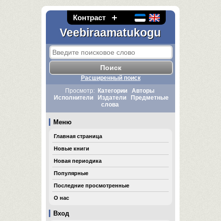
Контраст
Veebiraamatukogu
Расширенный поиск
Просмотр:
Категории
Авторы
Исполнители
Издатели
Предметные
слова
Меню
Главная страница
Новые книги
Новая периодика
Популярные
Последние просмотренные
О нас
Вход