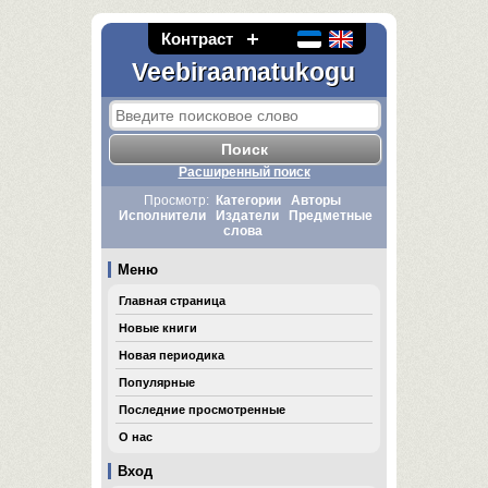
Контраст
Veebiraamatukogu
Расширенный поиск
Просмотр:
Категории
Авторы
Исполнители
Издатели
Предметные
слова
Меню
Главная страница
Новые книги
Новая периодика
Популярные
Последние просмотренные
О нас
Вход