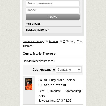
Регистрация
Зыбыли пароль?
Главная страница
Авторы
C
Cuny, Marie
Therese
Cuny, Marie Therese
Найдено результатов: 1
Cортировать по
Souad ; Cuny, Marie Therese
Elusalt põletatud
Eesti Pimedate Raamatukogu,
2016
Звукозапись, DAISY 2.02