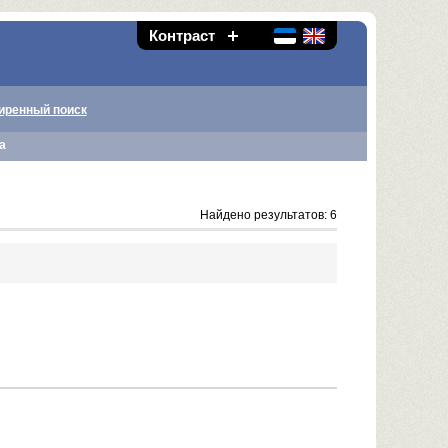
Контраст
иренный поиск
а
Найдено результатов: 6