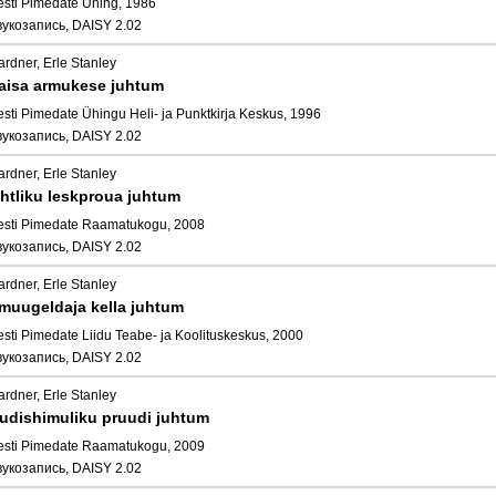
esti Pimedate Ühing, 1986
вукозапись, DAISY 2.02
ardner, Erle Stanley
aisa armukese juhtum
esti Pimedate Ühingu Heli- ja Punktkirja Keskus, 1996
вукозапись, DAISY 2.02
ardner, Erle Stanley
htliku leskproua juhtum
esti Pimedate Raamatukogu, 2008
вукозапись, DAISY 2.02
ardner, Erle Stanley
muugeldaja kella juhtum
esti Pimedate Liidu Teabe- ja Koolituskeskus, 2000
вукозапись, DAISY 2.02
ardner, Erle Stanley
udishimuliku pruudi juhtum
esti Pimedate Raamatukogu, 2009
вукозапись, DAISY 2.02