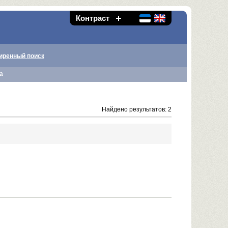
Контраст
иренный поиск
а
Найдено результатов: 2