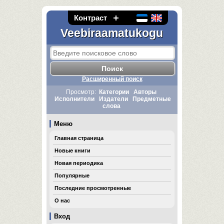
Контраст
Veebiraamatukogu
Расширенный поиск
Просмотр:
Категории
Авторы
Исполнители
Издатели
Предметные
слова
Меню
Главная страница
Новые книги
Новая периодика
Популярные
Последние просмотренные
О нас
Вход