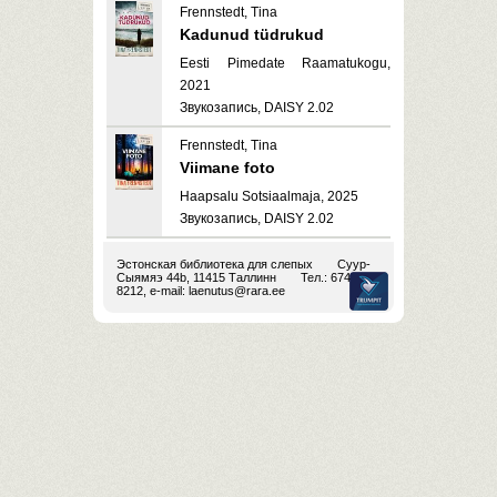
Frennstedt, Tina
Kadunud tüdrukud
Eesti Pimedate Raamatukogu,
2021
Звукозапись, DAISY 2.02
Frennstedt, Tina
Viimane foto
Haapsalu Sotsiaalmaja, 2025
Звукозапись, DAISY 2.02
Эстонская библиотека для слепых
Суур-
Сыямяэ 44b, 11415 Таллинн
Тел.: 674
8212, e-mail:
laenutus@rara.ee