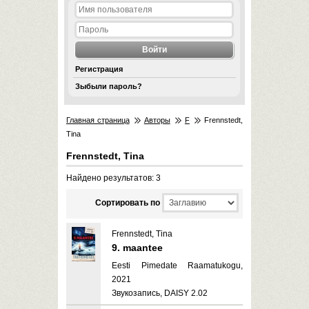
Регистрация
Зыбыли пароль?
Главная страница
Авторы
F
Frennstedt,
Tina
Frennstedt, Tina
Найдено результатов: 3
Cортировать по
Frennstedt, Tina
9. maantee
Eesti Pimedate Raamatukogu,
2021
Звукозапись, DAISY 2.02