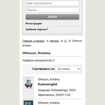
Регистрация
Зыбыли пароль?
Главная страница
Авторы
O
Ohlsson,
Kristina
Ohlsson, Kristina
Найдено результатов: 2
Cортировать по
Ohlsson, Kristina
Kaitseinglid
Haapsalu Sotsiaalmaja, 2024
Звукозапись, DAISY 2.02
Ohlsson, Kristina