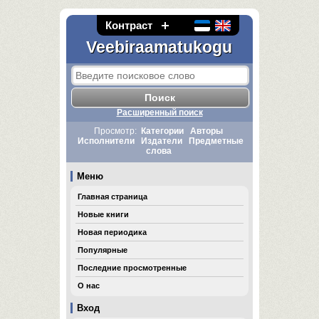
Контраст
Veebiraamatukogu
Расширенный поиск
Просмотр:
Категории
Авторы
Исполнители
Издатели
Предметные
слова
Меню
Главная страница
Новые книги
Новая периодика
Популярные
Последние просмотренные
О нас
Вход