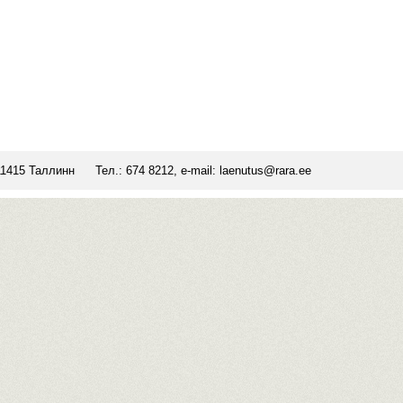
11415 Таллинн
Тел.: 674 8212, e-mail:
laenutus@rara.ee