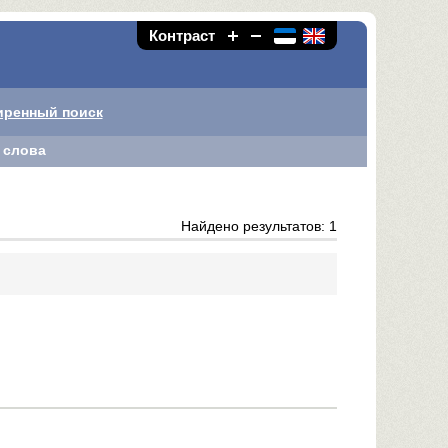
Контраст
иренный поиск
 слова
Найдено результатов: 1