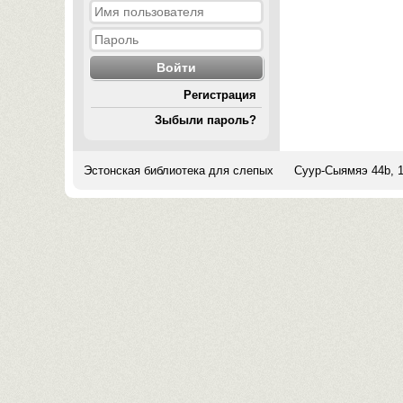
Регистрация
Зыбыли пароль?
Эстонская библиотека для слепых
Суур-Сыямяэ 44b, 