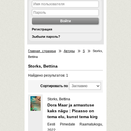
Регистрация
Зыбыли пароль?
Главная страница
Авторы
S
Storks,
Bettina
Storks, Bettina
Найдено результатов: 1
Cортировать по
Storks, Bettina
Dora Maar ja armastuse
kaks nägu : Picasso on
tema elu, kunst tema kirg
Eesti Pimedate Raamatukogu,
2022