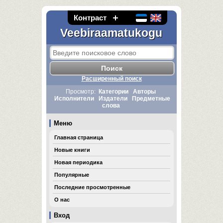
Контраст
Veebiraamatukogu
Расширенный поиск
Просмотр:
Категории
Авторы
Исполнители
Издатели
Предметные
слова
Меню
Главная страница
Новые книги
Новая периодика
Популярные
Последние просмотренные
О нас
Вход