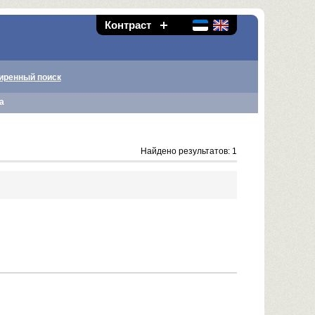
Контраст
иренный поиск
а
Найдено результатов: 1