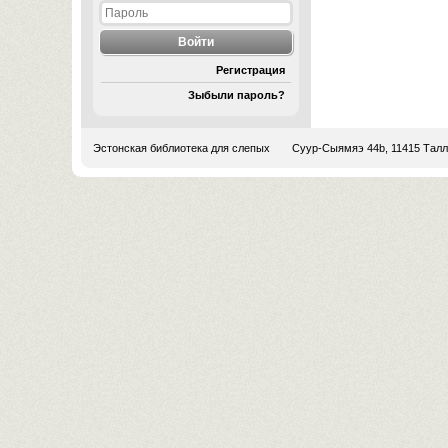
Регистрация
Зыбыли пароль?
Эстонская библиотека для слепых
Суур-Сыямяэ 44b, 11415 Тал