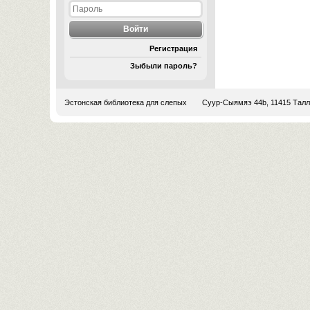
Регистрация
Зыбыли пароль?
Эстонская библиотека для слепых
Суур-Сыямяэ 44b, 11415 Тал