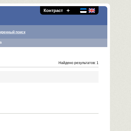
Контраст
иренный поиск
а
Найдено результатов: 1