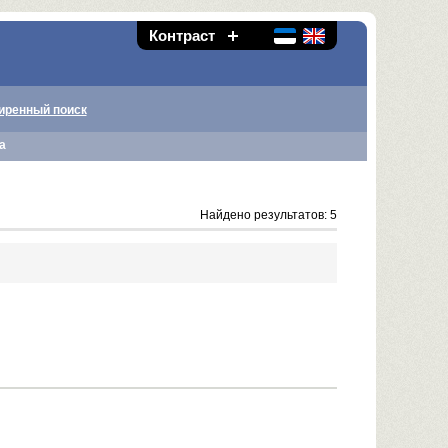
Контраст
иренный поиск
а
Найдено результатов: 5