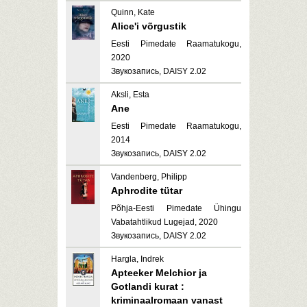
Quinn, Kate
Alice'i võrgustik
Eesti Pimedate Raamatukogu,
2020
Звукозапись, DAISY 2.02
Aksli, Esta
Ane
Eesti Pimedate Raamatukogu,
2014
Звукозапись, DAISY 2.02
Vandenberg, Philipp
Aphrodite tütar
Põhja-Eesti Pimedate Ühingu
Vabatahtlikud Lugejad, 2020
Звукозапись, DAISY 2.02
Hargla, Indrek
Apteeker Melchior ja
Gotlandi kurat :
kriminaalromaan vanast