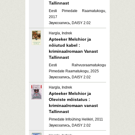
Tallinnast
Eesti Pimedate Raamatukogu,
2017
Звукозапись, DAISY 2.02
Hargla, Indrek
Apteeker Melchior ja
nõiutud kabel :
kriminaalromaan Vanast
Tallinnast
Eesti Rahvusraamatukogu
Pimedate Raamatukogu, 2025
Звукозапись, DAISY 2.02
Hargla, Indrek
Apteeker Melchior ja
Oleviste mõistatus :
kriminaalromaan vanast
Tallinnast
Pimedate Infoühing Helikiri, 2011
Звукозапись, DAISY 2.02