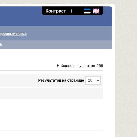
Контраст
иренный поиск
а
Найдено результатов: 266
Результатов на странице