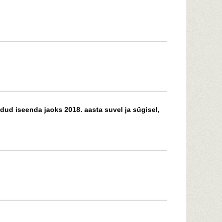
ndud iseenda jaoks 2018. aasta suvel ja sügisel,