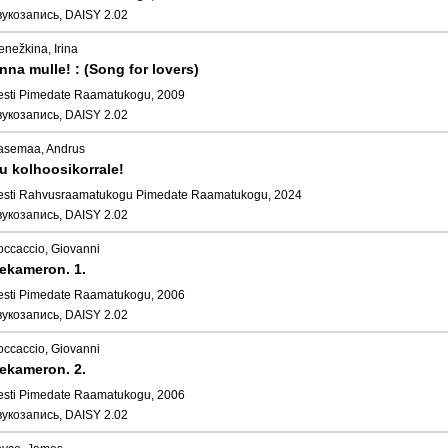
вукозапись, DAISY 2.02
enežkina, Irina
nna mulle! : (Song for lovers)
esti Pimedate Raamatukogu, 2009
вукозапись, DAISY 2.02
asemaa, Andrus
u kolhoosikorrale!
esti Rahvusraamatukogu Pimedate Raamatukogu, 2024
вукозапись, DAISY 2.02
occaccio, Giovanni
ekameron. 1.
esti Pimedate Raamatukogu, 2006
вукозапись, DAISY 2.02
occaccio, Giovanni
ekameron. 2.
esti Pimedate Raamatukogu, 2006
вукозапись, DAISY 2.02