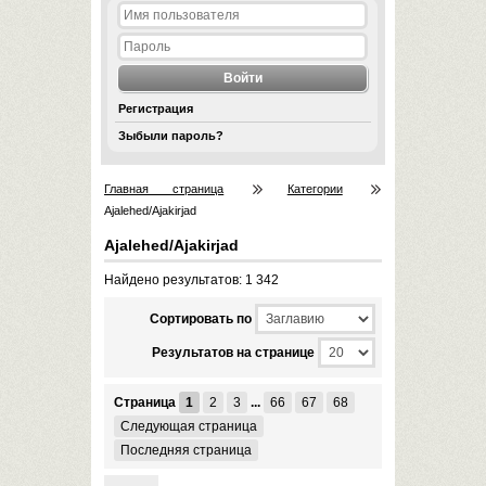
Регистрация
Зыбыли пароль?
Главная страница
Категории
Ajalehed/Ajakirjad
Ajalehed/Ajakirjad
Найдено результатов: 1 342
Cортировать по
Результатов на странице
Страница
1
2
3
...
66
67
68
Следующая страница
Последняя страница