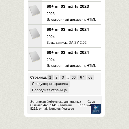
60+ nr. 03, märts 2023
2023
Электронный документ, HTML
60+ nr. 03, märts 2024
2024
Звукозапись, DAISY 2.02
60+ nr. 03, märts 2024
2024
Электронный документ, HTML
Страница
1
2
3
...
66
67
68
Следующая страница
Последняя страница
Эстонская библиотека для слепых
Суур-
Сыямяэ 44b, 11415 Таллинн
Тел.: 674
8212, e-mail:
laenutus@rara.ee