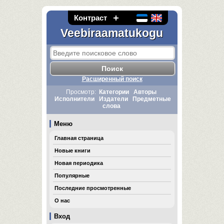
Контраст
Veebiraamatukogu
Расширенный поиск
Просмотр:
Категории
Авторы
Исполнители
Издатели
Предметные
слова
Меню
Главная страница
Новые книги
Новая периодика
Популярные
Последние просмотренные
О нас
Вход