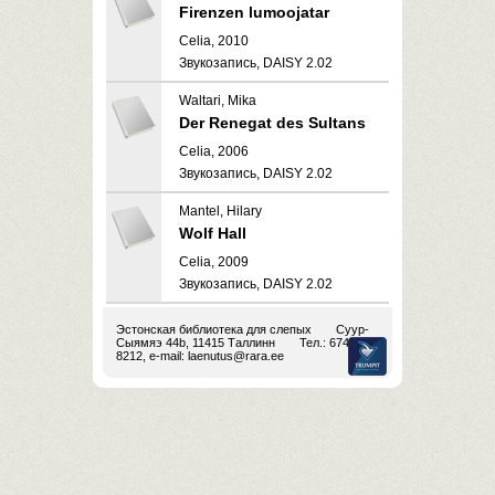
Firenzen lumoojatar
Celia, 2010
Звукозапись, DAISY 2.02
Waltari, Mika
Der Renegat des Sultans
Celia, 2006
Звукозапись, DAISY 2.02
Mantel, Hilary
Wolf Hall
Celia, 2009
Звукозапись, DAISY 2.02
Эстонская библиотека для слепых
Суур-
Сыямяэ 44b, 11415 Таллинн
Тел.: 674
8212, e-mail:
laenutus@rara.ee