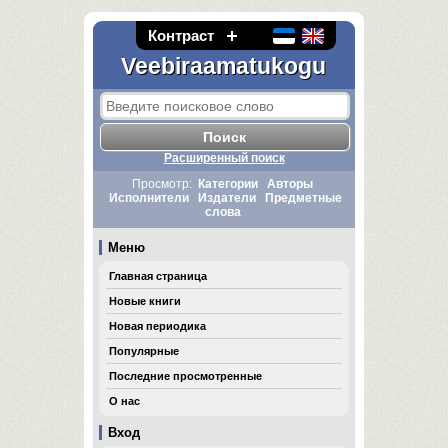
Контраст
Veebiraamatukogu
Расширенный поиск
Просмотр:
Категории
Авторы
Исполнители
Издатели
Предметные
слова
Меню
Главная страница
Новые книги
Новая периодика
Популярные
Последние просмотренные
О нас
Вход