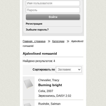
Регистрация
Зыбыли пароль?
Главная страница
Категории
Ajaloolised
romaanid
Ajaloolised romaanid
Найдено результатов: 4
Cортировать по
Chevalier, Tracy
Burning bright
Celia, 2007
Звукозапись, DAISY 2.02
Rushdie, Salman