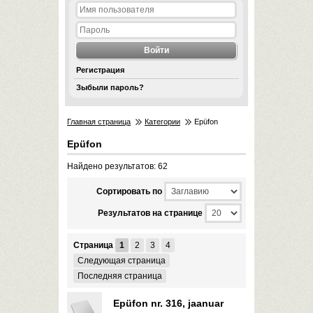
Регистрация
Зыбыли пароль?
Главная страница
Категории
Epüfon
Epüfon
Найдено результатов: 62
Cортировать по
Результатов на странице
Страница
1
2
3
4
Следующая страница
Последняя страница
Epüfon nr. 316, jaanuar