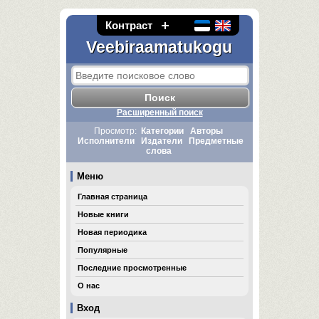
Контраст
Veebiraamatukogu
Расширенный поиск
Просмотр:
Категории
Авторы
Исполнители
Издатели
Предметные
слова
Меню
Главная страница
Новые книги
Новая периодика
Популярные
Последние просмотренные
О нас
Вход