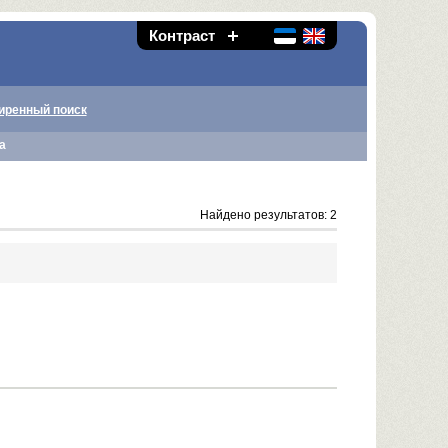
Контраст
иренный поиск
а
Найдено результатов: 2