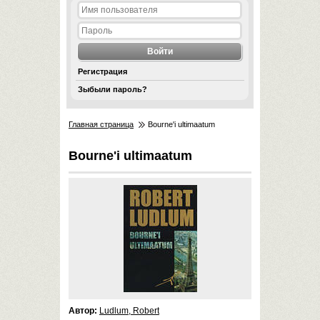
Регистрация
Зыбыли пароль?
Главная страница
Bourne'i ultimaatum
Bourne'i ultimaatum
Автор:
Ludlum, Robert