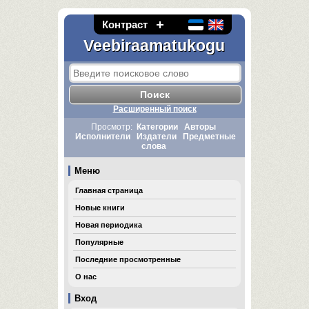
Контраст
Veebiraamatukogu
Расширенный поиск
Просмотр:
Категории
Авторы
Исполнители
Издатели
Предметные
слова
Меню
Главная страница
Новые книги
Новая периодика
Популярные
Последние просмотренные
О нас
Вход