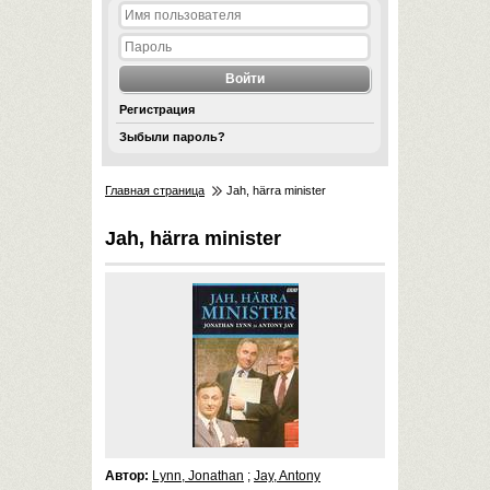
Регистрация
Зыбыли пароль?
Главная страница
Jah, härra minister
Jah, härra minister
Автор:
Lynn, Jonathan
;
Jay, Antony