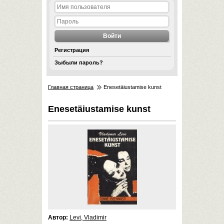
Регистрация
Зыбыли пароль?
Главная страница
Enesetäiustamise kunst
Enesetäiustamise kunst
Автор:
Levi, Vladimir