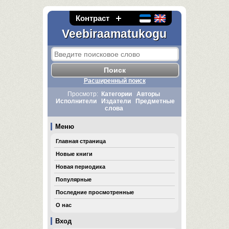
Контраст
Veebiraamatukogu
Расширенный поиск
Просмотр:
Категории
Авторы
Исполнители
Издатели
Предметные
слова
Меню
Главная страница
Новые книги
Новая периодика
Популярные
Последние просмотренные
О нас
Вход