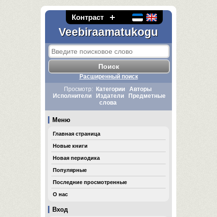
Контраст
Veebiraamatukogu
Расширенный поиск
Просмотр:
Категории
Авторы
Исполнители
Издатели
Предметные
слова
Меню
Главная страница
Новые книги
Новая периодика
Популярные
Последние просмотренные
О нас
Вход