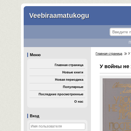
Veebiraamatukogu
П
Главная страница
У 
Меню
Главная страница
У войны не
Новые книги
Новая периодика
Популярные
Последние просмотренные
О нас
Вход