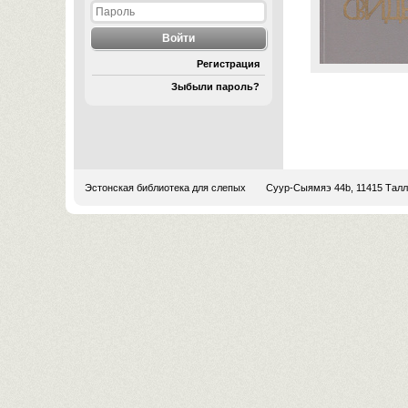
Регистрация
Зыбыли пароль?
Эстонская библиотека для слепых
Суур-Сыямяэ 44b, 11415 Тал